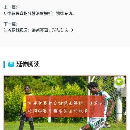
上一篇：
中超联赛积分榜深度解析：独家专访…
下一篇：
江苏足球风云：最新赛事、球队动态
延伸阅读