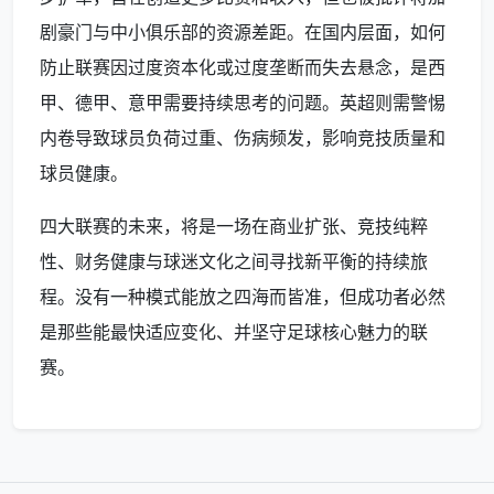
剧豪门与中小俱乐部的资源差距。在国内层面，如何
防止联赛因过度资本化或过度垄断而失去悬念，是西
甲、德甲、意甲需要持续思考的问题。英超则需警惕
内卷导致球员负荷过重、伤病频发，影响竞技质量和
球员健康。
四大联赛的未来，将是一场在商业扩张、竞技纯粹
性、财务健康与球迷文化之间寻找新平衡的持续旅
程。没有一种模式能放之四海而皆准，但成功者必然
是那些能最快适应变化、并坚守足球核心魅力的联
赛。