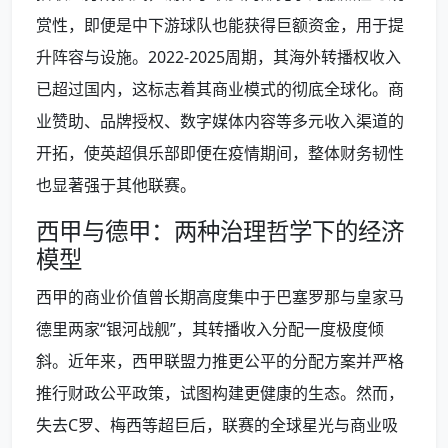
赏性，即便是中下游球队也能获得巨额资金，用于提
升阵容与设施。2022-2025周期，其海外转播权收入
已超过国内，这标志着其商业模式的彻底全球化。商
业赞助、品牌授权、数字媒体内容等多元收入渠道的
开拓，使英超俱乐部即便在疫情期间，整体财务韧性
也显著强于其他联赛。
西甲与德甲：两种治理哲学下的经济
模型
西甲的商业价值曾长期高度集中于巴塞罗那与皇家马
德里两家“银河战舰”，其转播收入分配一度极度倾
斜。近年来，西甲联盟力推更公平的分配方案并严格
推行财政公平政策，试图构建更健康的生态。然而，
失去C罗、梅西等超巨后，联赛的全球星光与商业吸