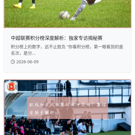
中超联赛积分榜深度解析：独家专访揭秘赛
积分榜上的数字，远不止胜负 “你看积分榜，第一眼看到的是
名次，是分...
2026-06-09