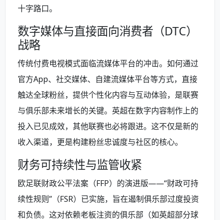
十字路口。
数字媒体与直接面向消费者（DTC）
战略
传统付费电视模式面临流媒体平台的冲击。如何通过
官方App、社交媒体、自建流媒体平台等方式，直接
触达全球粉丝，提供个性化内容与互动体验，是联赛
与俱乐部未来增长的关键。英超在数字内容制作上的
投入已见成效，其他联赛也必将跟进。这不仅是新的
收入渠道，更是构建粉丝忠诚度与社区的核心。
财务可持续性与监管收紧
欧足联财政公平法案（FFP）的演进版——“财政可持
续性规则”（FSR）已实施，旨在遏制俱乐部过度投资
和负债。这对依赖老板注资的俱乐部（如英超部分球