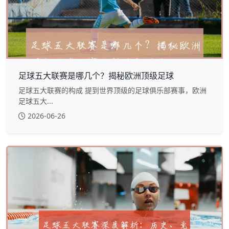
足球五大联赛是哪几个？揭秘欧洲顶级足球
足球五大联赛的构成 提到世界顶级的足球俱乐部赛事，欧洲
足球五大...
2026-06-26