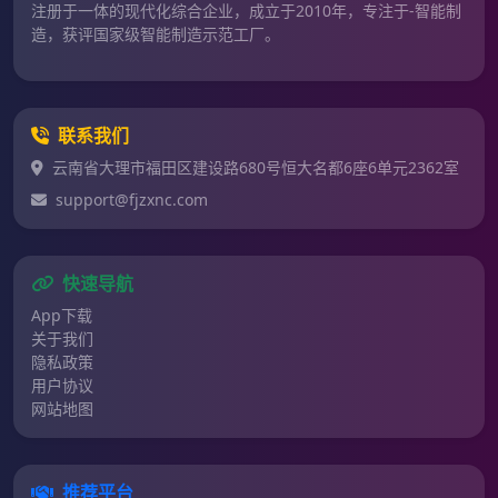
注册于一体的现代化综合企业，成立于2010年，专注于-智能制
造，获评国家级智能制造示范工厂。
联系我们
云南省大理市福田区建设路680号恒大名都6座6单元2362室
support@fjzxnc.com
快速导航
App下载
关于我们
隐私政策
用户协议
网站地图
推荐平台