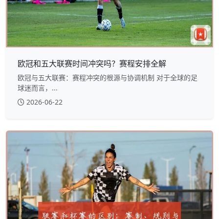
欧冠和五大联赛时间冲突吗？赛程安排全解
欧冠与五大联赛：赛程冲突的根源与协调机制 对于全球的足
球迷而言，...
2026-06-22