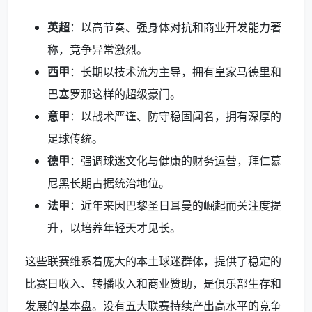
英超
：以高节奏、强身体对抗和商业开发能力著
称，竞争异常激烈。
西甲
：长期以技术流为主导，拥有皇家马德里和
巴塞罗那这样的超级豪门。
意甲
：以战术严谨、防守稳固闻名，拥有深厚的
足球传统。
德甲
：强调球迷文化与健康的财务运营，拜仁慕
尼黑长期占据统治地位。
法甲
：近年来因巴黎圣日耳曼的崛起而关注度提
升，以培养年轻天才见长。
这些联赛维系着庞大的本土球迷群体，提供了稳定的
比赛日收入、转播收入和商业赞助，是俱乐部生存和
发展的基本盘。没有五大联赛持续产出高水平的竞争