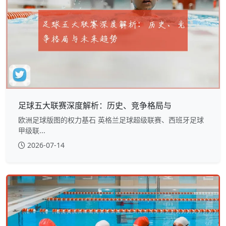
足球五大联赛深度解析：历史、竞争格局与
欧洲足球版图的权力基石 英格兰足球超级联赛、西班牙足球
甲级联...
2026-07-14