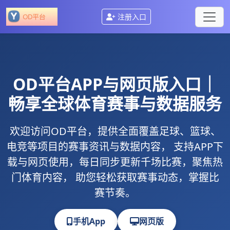
注册入口
OD平台
APP与网页版入口｜
畅享全球体育赛事与数据服务
欢迎访问
OD平台
，提供全面覆盖足球、篮球、
电竞等项目的赛事资讯与数据内容， 支持
APP下
载
与
网页使用
，每日同步更新千场比赛，聚焦热
门体育内容， 助您轻松获取赛事动态，掌握比
赛节奏。
手机App
网页版