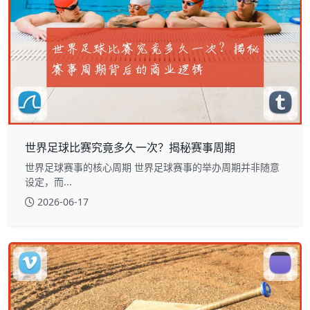
世界足球比赛究竟多久一次？揭秘赛事周期
世界足球赛事的核心周期 世界足球赛事的举办周期并非随意
设定，而...
2026-06-17