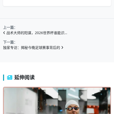
上一篇：
战术大师的阳谋，2026世界杯谁能识…
下一篇：
独家专访：揭秘今晚足球赛事背后的
延伸阅读