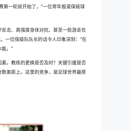
赛第一轮就开始了，”一位常年报道保级球
守反击、高强度身体对抗、甚至一些游走在
致。一位保级队队长的话令人印象深刻：“在
能。”
因素。教练的更换是否及时？关键引援是否
分数差距上。这里的竞争，是足球世界最原
。