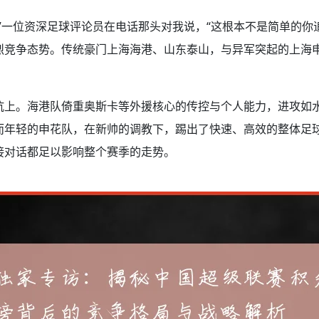
”一位资深足球评论员在电话那头对我说，“这根本不是简单的你
烈竞争态势。传统豪门上海海港、山东泰山，与异军突起的上海申
抗上。海港队倚重奥斯卡等外援核心的传控与个人能力，进攻如
而年轻的申花队，在新帅的调教下，踢出了快速、高效的整体足
接对话都足以影响整个赛季的走势。