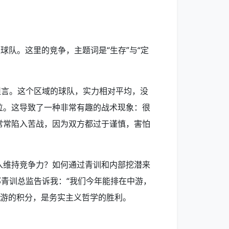
球队。这里的竞争，主题词是“生存”与“定
坦言。这个区域的球队，实力相对平均，没
位。这导致了一种非常有趣的战术现象：很
常常陷入苦战，因为双方都过于谨慎，害怕
入维持竞争力？如何通过青训和内部挖潜来
部青训总监告诉我：“我们今年能排在中游，
中游的积分，是务实主义哲学的胜利。