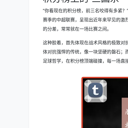
“你看现在的积分榜，前三名咬得有多紧？
赛季的中超联赛，呈现出近年来罕见的激
的分差，常常就在一场比赛之间。
这种胶着，首先体现在战术风格的极致对
体对抗强悍的传统，像一块坚硬的磐石；
足球哲学，在积分榜顶端碰撞，每一场直