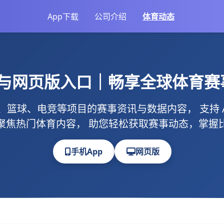
App下载
公司介绍
体育动态
P与网页版入口｜畅享全球体育
、篮球、电竞等项目的赛事资讯与数据内容， 支持
聚焦热门体育内容， 助您轻松获取赛事动态，掌握
手机App
网页版